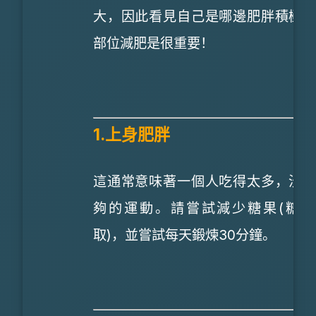
大，因此看見自己是哪邊肥胖積極
部位減肥是很重要！
1.上身肥胖
這通常意味著一個人吃得太多，沒
夠的運動。請嘗試減少糖果(糖分
取)，並嘗試每天鍛煉30分鐘。