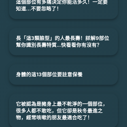
這個部位有多痛決定你能活多久！一定要
知道…不要忽略了！
長「這3類臉型」的人最長壽！詳解9部位
幫你識別長壽特質...快看看你有沒有？
身體的這13個部位要註意保養
它被認為是豬身上最不乾淨的一個部位，
很多人都不敢吃，但它卻是秋冬最進之
物，經常咳嗽的朋友最適合吃了！