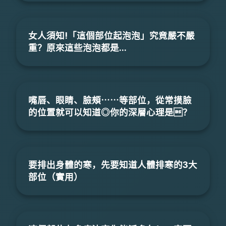
女人須知!「這個部位起泡泡」究竟嚴不嚴
重？原來這些泡泡都是...
嘴唇、眼睛、臉頰⋯⋯等部位，從常摸臉
的位置就可以知道◎你的深層心理是？
要排出身體的寒，先要知道人體排寒的3大
部位（實用）