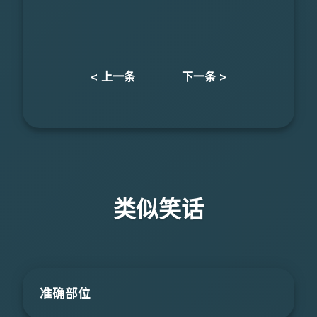
< 上一条
下一条 >
类似笑话
准确部位