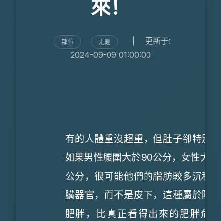
來！
|
更新于:
部位
无题
2024-09-09 01:00:00
有的人體重沒超重，但肚子卻特別
如果男性腰圍大於90公分，女性大於
公分，很可能他們的脂肪較多沉積
臟器官，而不是皮下，這種屬於隱
肥胖，比真正看得出來的肥胖危險