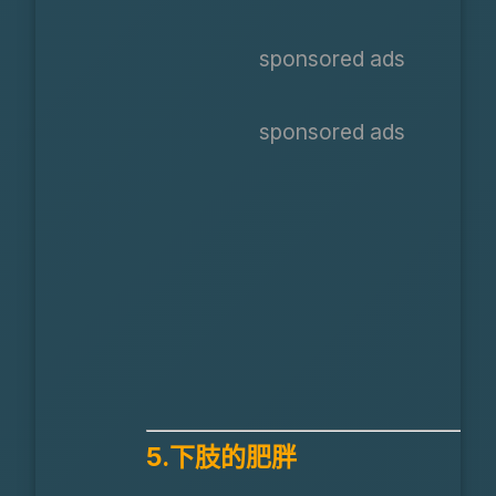
sponsored ads
sponsored ads
5.下肢的肥胖