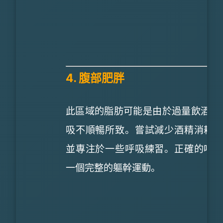
4. 腹部肥胖
此區域的脂肪可能是由於過量飲酒和
吸不順暢所致。嘗試減少酒精消耗
並專注於一些呼吸練習。正確的呼
一個完整的軀幹運動。