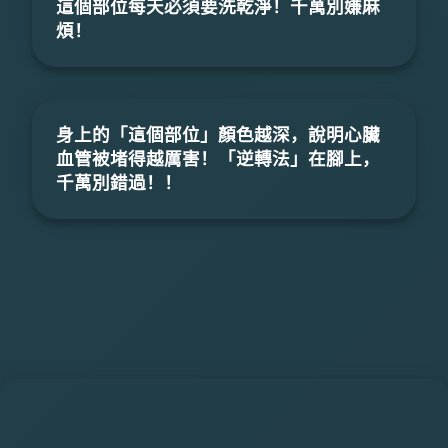
這個部位每天必須要洗乾淨！千萬別嫌麻
煩！
身上的「這個部位」顏色越深，說明心臟
血管被堵得越厲害！「逆轉法」在腳上，
千萬別錯過！！