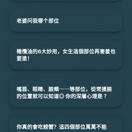
老婆问我哪个部位
橄欖油的6大妙用，女生這個部位再害羞也
要塗！
嘴唇、眼睛、臉頰⋯⋯等部位，從常摸臉
的位置就可以知道◎ 你的深層心理是 ？
你真的會吃螃蟹？這四個部位萬萬不能