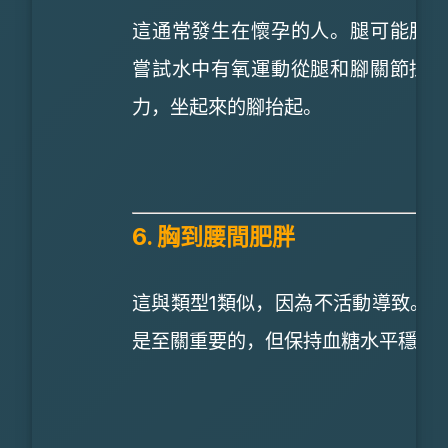
這通常發生在懷孕的人。腿可能腫
嘗試水中有氧運動從腿和腳關節採
力，坐起來的腳抬起。
6. 胸到腰間肥胖
這與類型1類似，因為不活動導致。
是至關重要的，但保持血糖水平穩定