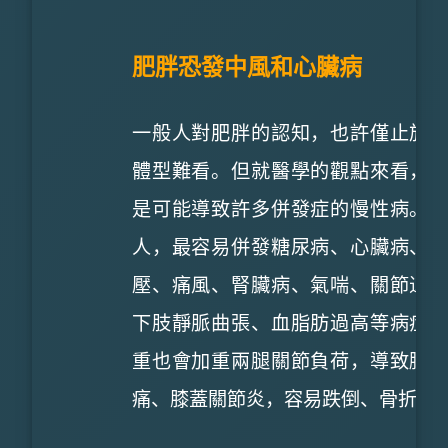
肥胖恐發中風和心臟病
一般人對肥胖的認知，也許僅止於
體型難看。但就醫學的觀點來看，
是可能導致許多併發症的慢性病。
人，最容易併發糖尿病、心臟病、
壓、痛風、腎臟病、氣喘、關節退
下肢靜脈曲張、血脂肪過高等病症
重也會加重兩腿關節負荷，導致腰
痛、膝蓋關節炎，容易跌倒、骨折。