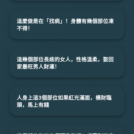
這麼做是在「找病」！身體有幾個部位凍
不得！
這幾個部位長痣的女人，性格溫柔，娶回
家最旺男人財運！
人身上這3個部位如果紅光滿面，橫財臨
頭，馬上有錢