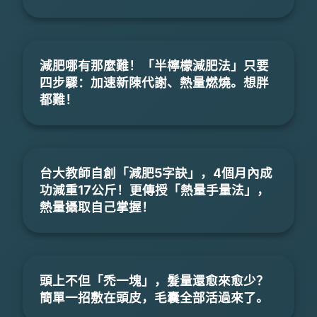
減肥哪有那麼難！「半檸檬減肥法」只要
四步驟：加速新陳代謝、熱量燃燒。想胖
都難！
台大教師自創「減肥5字訣」，4個月內成
功減重17公斤！更傳授「熱量手量法」，
熱量攝取自己掌握！
頭上不但「禿一塊」，髮量還愈來愈少？
簡單一招敷在頭皮，毛囊全部活過來了。