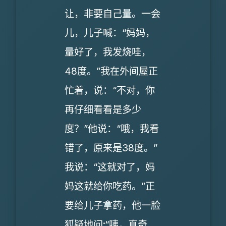
让，非要自己量。一会
儿，儿子喊：“妈妈，
量好了，我发烧哇，
48度。”我在外间屋正
忙着，说：“不对，你
再仔细看看是多少
度？”他说：“哦，我看
错了，原来是38度。”
我说：“这就对了，妈
妈这就给你吃药。”正
要给儿子拿药，他一脸
狐疑地问:“咦，真奇