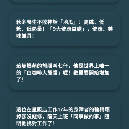
秋冬養生不敗神話「地瓜」：高纖、低
糖、低熱量！「9大健康益處」，健康、美
味兼具！
這隻爆萌的熊貓叫七仔，他是世界上唯一
的「白咖啡大熊貓」喔！數量要開始增加
了！
這位在量販店工作17年的身障者的輪椅壞
掉卻沒錢修，隔天上班「同事做的事」證
明他找對工作了！