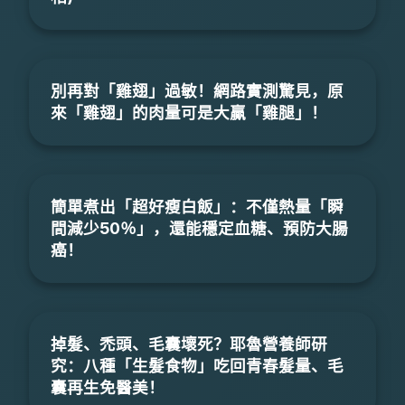
別再對「雞翅」過敏！網路實測驚見，原
來「雞翅」的肉量可是大贏「雞腿」！
簡單煮出「超好瘦白飯」：不僅熱量「瞬
間減少50％」，還能穩定血糖、預防大腸
癌！
掉髮、禿頭、毛囊壞死？耶魯營養師研
究：八種「生髮食物」吃回青春髮量、毛
囊再生免醫美！