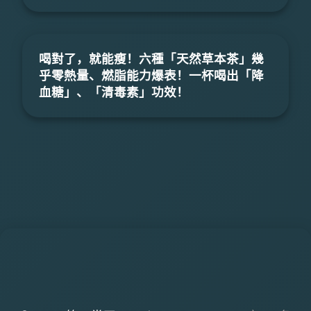
喝對了，就能瘦！六種「天然草本茶」幾
乎零熱量、燃脂能力爆表！一杯喝出「降
血糖」、「清毒素」功效！