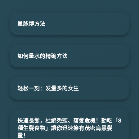
量脉博方法
如何量水的精确方法
轻松一刻：发量多的女生
快速長髮，杜絕禿頭、落髮危機！勤吃「8
種生髮食物」讓你迅速擁有茂密烏黑髮
量！